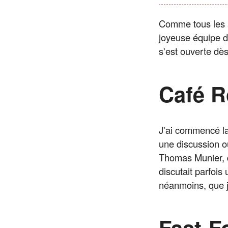
Comme tous les a
joyeuse équipe d
s'est ouverte dès
Café R
J'ai commencé la 
une discussion o
Thomas Munier, d
discutait parfois
néanmoins, que j'
Fast-F