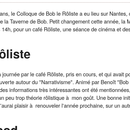
ns, le Colloque de Bob le Rôliste a eu lieu sur Nantes, 
e la Taverne de Bob. Petit changement cette année, la 
 14h, pour un café Rôliste, une séance de cinéma et des 
ôliste
journée par le café Rôliste, pris en cours, et qui avait p
uverte autour du "Narrativisme". Animé par Benoît "Bob
es informations très intéressantes ont été mentionnées
 un peu trop théorie rôlistique à mon goût. Une bonne init
aurai plaisir à renouveler l'année prochaine, sur un aut
ood