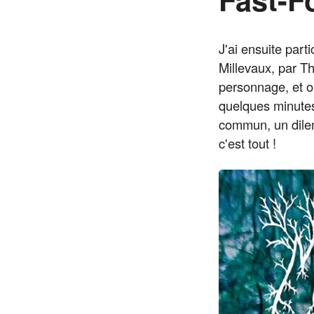
J'ai ensuite par
Millevaux, par Th
personnage, et o
quelques minutes.
commun, un dile
c'est tout !