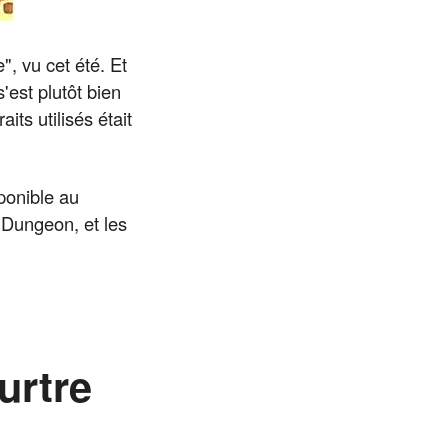
", vu cet été. Et
'est plutôt bien
aits utilisés était
ponible au
 Dungeon, et les
urtre