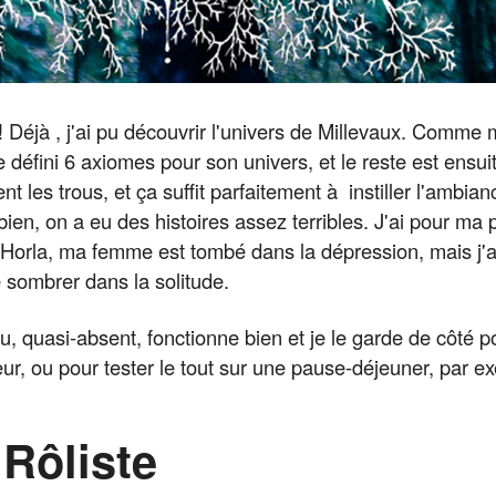
! Déjà , j'ai pu découvrir l'univers de Millevaux. Comme 
e défini 6 axiomes pour son univers, et le reste est ensu
t les trous, et ça suffit parfaitement à instiller l'ambian
ien, on a eu des histoires assez terribles. J'ai pour ma
Horla, ma femme est tombé dans la dépression, mais j'a
e sombrer dans la solitude.
, quasi-absent, fonctionne bien et je le garde de côté p
ur, ou pour tester le tout sur une pause-déjeuner, par e
 Rôliste