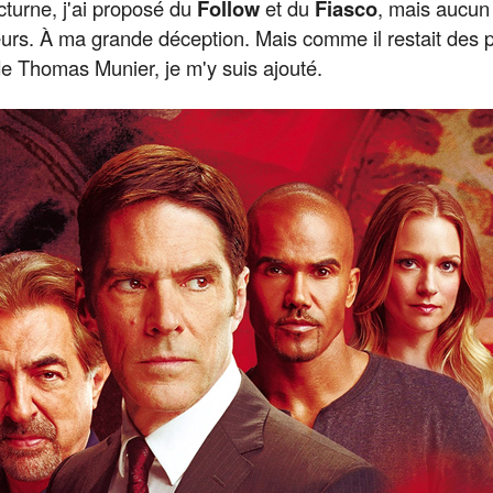
cturne, j'ai proposé du
Follow
et du
Fiasco
, mais aucun
eurs. À ma grande déception. Mais comme il restait des p
 Thomas Munier, je m'y suis ajouté.