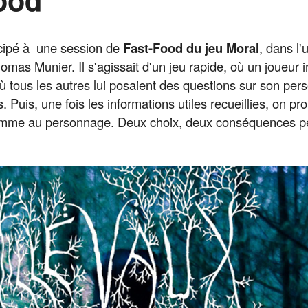
ticipé à une session de
Fast-Food du jeu Moral
, dans l'
omas Munier. Il s'agissait d'un jeu rapide, où un joueur i
ù tous les autres lui posaient des questions sur son pe
 Puis, une fois les informations utiles recueillies, on pr
mme au personnage. Deux choix, deux conséquences peu