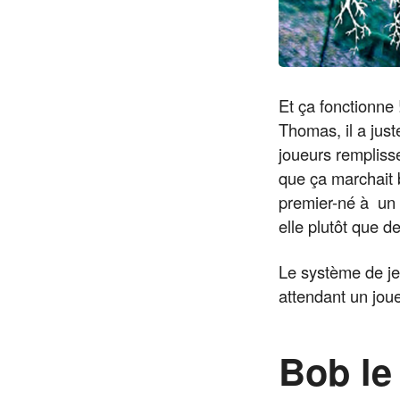
Et ça fonctionne 
Thomas, il a just
joueurs remplissen
que ça marchait b
premier-né à un 
elle plutôt que d
Le système de jeu
attendant un joue
Bob le