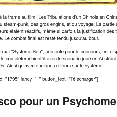
ué la trame au film "Les Tribulations d'un Chinois en Chine
 du steam-punk, des gros engins, et du voyage. La partie s
urs étaient réactifs, même si parfois la justification des tr
. Le combat final est resté tendu jusqu'au bout.
ormat "Système Bob", présenté pour le concours, est dis
Je complèterai bientôt avec le scénario joué en Abstract
irés. Ainsi qu'avec quelques retours sur le système.
d="1795" fancy="1" button_text="Télécharger"]
sco pour un Psychome