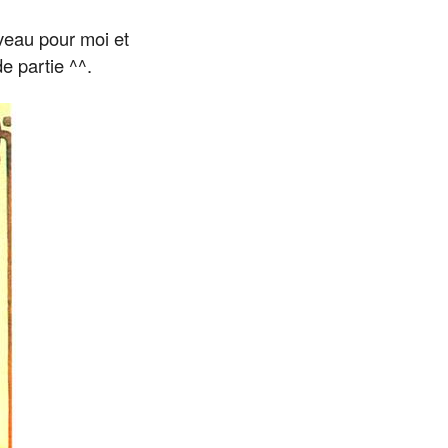
veau pour moi et
e partie ^^.