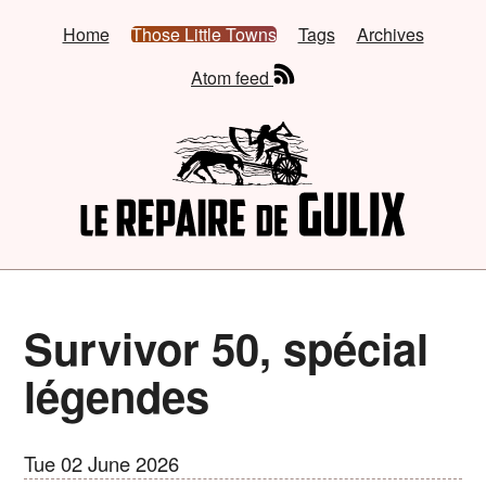
Home
Those Little Towns
Tags
Archives
Atom feed
Survivor 50, spécial
légendes
Tue 02 June 2026