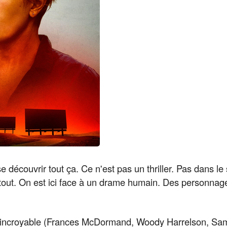
sse découvrir tout ça. Ce n'est pas un thriller. Pas dans l
tout. On est ici face à un drame humain. Des personnage
o incroyable (Frances McDormand, Woody Harrelson, Sam