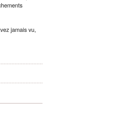
nchements
avez jamais vu,