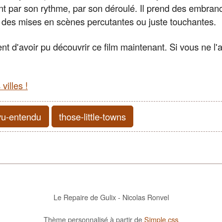
ant par son rythme, par son déroulé. Il prend des embra
 des mises en scènes percutantes ou juste touchantes.
ent d'avoir pu découvrir ce film maintenant. Si vous ne l'
villes !
vu-entendu
those-little-towns
Le Repaire de Gulix - Nicolas Ronvel
Thème personnalisé à partir de
Simple.css