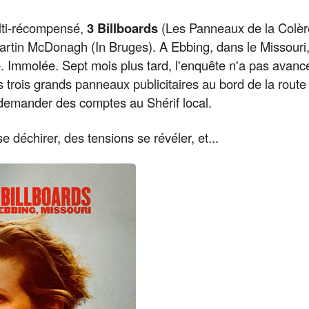
lti-récompensé,
3 Billboards
(Les Panneaux de la Colère
rtin McDonagh (In Bruges). A Ebbing, dans le Missouri, 
ée. Immolée. Sept mois plus tard, l'enquête n'a pas avan
 les trois grands panneaux publicitaires au bord de la rout
 demander des comptes au Shérif local.
 se déchirer, des tensions se révéler, et...