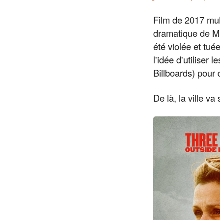
Film de 2017 mu
dramatique de Ma
été violée et tu
l'idée d'utiliser
Billboards) pour
De là, la ville va