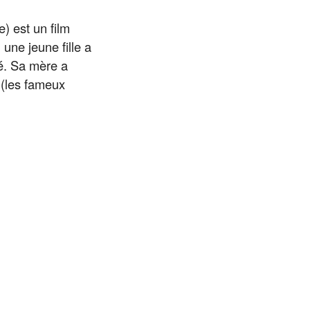
) est un film
une jeune fille a
cé. Sa mère a
e (les fameux