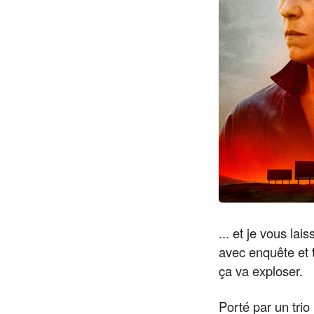
... et je vous lai
avec enquête et 
ça va exploser.
Porté par un tri