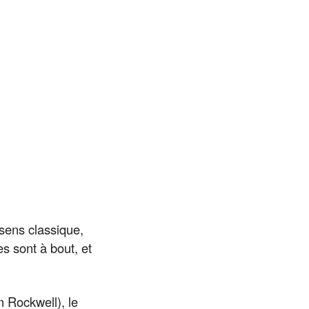
e sens classique,
s sont à bout, et
 Rockwell), le