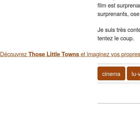
film est surpren
surprenants, ose
Je suis très cont
tentez le coup.
Découvrez
Those Little Towns
et imaginez vos propres 
cinema
lu-