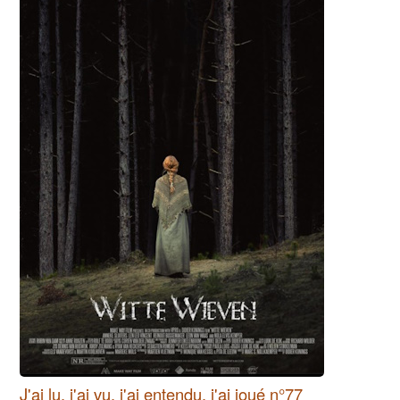
J'ai lu, j'ai vu, j'ai entendu, j'ai joué n°77