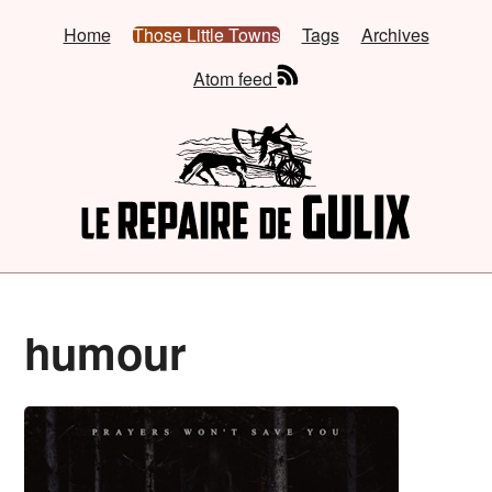
Home
Those Little Towns
Tags
Archives
Atom feed
humour