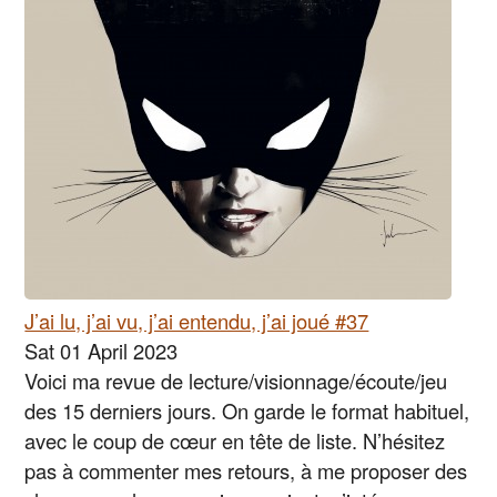
J’ai lu, j’ai vu, j’ai entendu, j’ai joué #37
Sat 01 April 2023
Voici ma revue de lecture/visionnage/écoute/jeu
des 15 derniers jours. On garde le format habituel,
avec le coup de cœur en tête de liste. N’hésitez
pas à commenter mes retours, à me proposer des