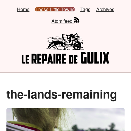
Home
Those Little Towns
Tags
Archives
Atom feed
the-lands-remaining